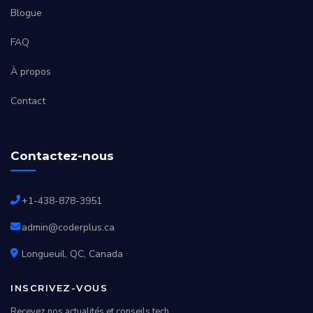
Blogue
FAQ
À propos
Contact
Contactez-nous
+1-438-878-3951
admin@coderplus.ca
Longueuil, QC, Canada
INSCRIVEZ-VOUS
Recevez nos actualités et conseils tech.