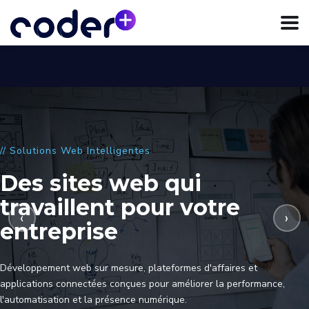
// Solutions Web Intelligentes
// Support Développement Évolutif
Des sites web qui
travaillent pour votre
‹
›
entreprise
Développement web sur mesure, plateformes d'affaires et
applications connectées conçues pour améliorer la performance,
l'automatisation et la présence numérique.