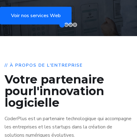
Voir nos services Web
// À PROPOS DE L'ENTREPRISE
Votre partenaire
pour
l'innovation
logicielle
CoderPlus est un partenaire technologique qui accompagne
les entreprises et les startups dans la création de
solutions numériques évolutives.