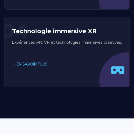
04
Technologie immersive XR
Expériences AR, VR et technologies immersives créatives.
→ EN SAVOIR PLUS