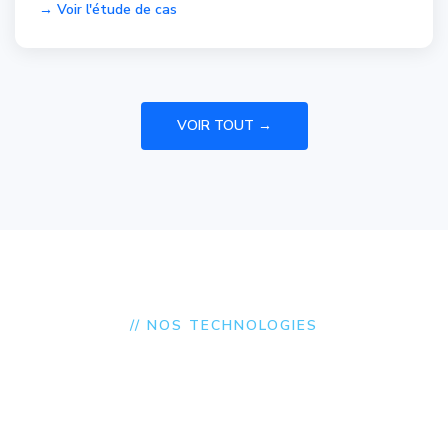
→ Voir l'étude de cas
VOIR TOUT →
// NOS TECHNOLOGIES
Des technologies
modernes, fiables et
éprouvées