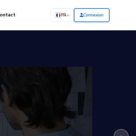
ontact
FR
Connexion