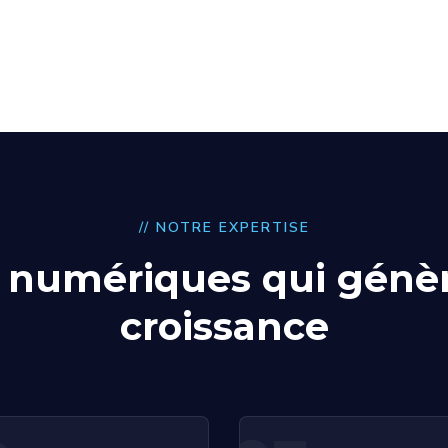
// NOTRE EXPERTISE
s numériques qui génèr
croissance