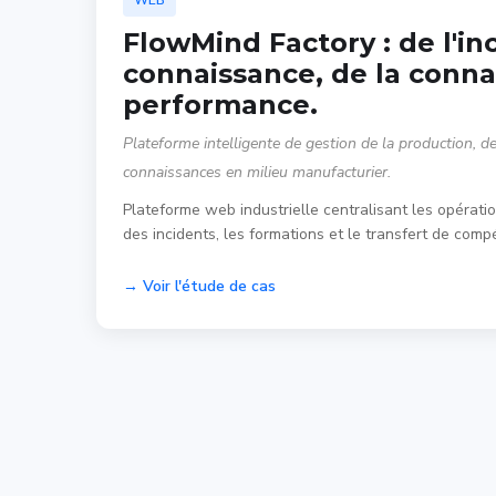
WEB
FlowMind Factory : de l'inc
connaissance, de la conna
performance.
Plateforme intelligente de gestion de la production, de
connaissances en milieu manufacturier.
Plateforme web industrielle centralisant les opératio
des incidents, les formations et le transfert de comp
→ Voir l'étude de cas