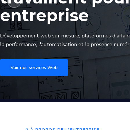
‹
entreprise
Développement web sur mesure, plateformes d'affaire
la performance, l'automatisation et la présence numér
Voir nos services Web
// À PROPOS DE L'ENTREPRISE