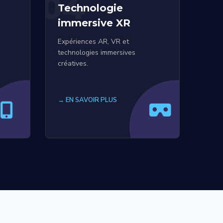
04
Technologie
immersive XR
Expériences AR, VR et
technologies immersives
créatives.
→ EN SAVOIR PLUS