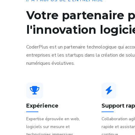
Votre partenaire 
l'innovation logici
CoderPlus est un partenaire technologique qui acc
entreprises et les startups dans la création de solu
numériques évolutives.
Expérience
Support ra
Expertise éprouvée en web,
Collaboration ag
logiciels sur mesure et
rapide et assist
technologies immersives.
continue.