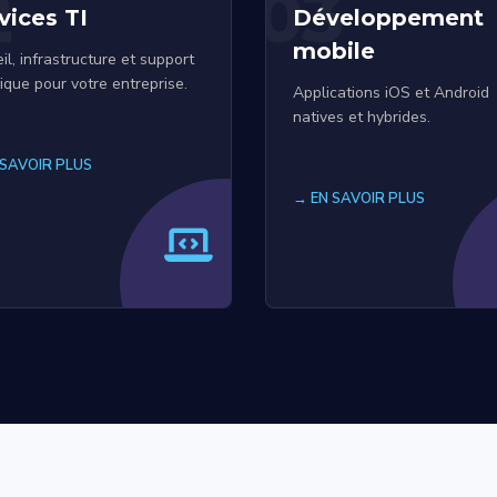
2
03
vices TI
Développement
mobile
il, infrastructure et support
ique pour votre entreprise.
Applications iOS et Android
natives et hybrides.
 SAVOIR PLUS
→ EN SAVOIR PLUS