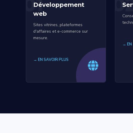
01
0
Développement
Ser
web
Conse
techn
Sites vitrines, plateformes
d'affaires et e-commerce sur
mesure.
→ EN
→ EN SAVOIR PLUS