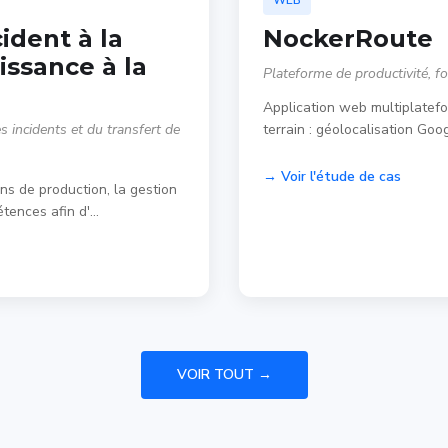
WEB
ident à la
NockerRoute
issance à la
Plateforme de productivité, fo
Application web multiplatefo
s incidents et du transfert de
terrain : géolocalisation Goo
→ Voir l'étude de cas
ns de production, la gestion
étences afin d'…
VOIR TOUT →